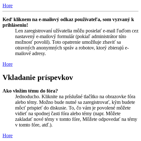
Hore
Keď kliknem na e-mailový odkaz používateľa, som vyzvaný k
prihláseniu!
Len zaregistrovaní užívatelia môžu posielať e-mail ľuďom cez
nastavený e-mailový formulár (pokiaľ administrátor túto
možnosť povolil). Toto opatrenie umožňuje zbaviť sa
otravných anonymných správ a robotov, ktorý zbierajú e-
mailové adresy.
Hore
Vkladanie príspevkov
Ako vložím tému do fóra?
Jednoducho. Kliknite na príslušné tlačítko na obrazovke fóra
alebo témy. Možno bude nutné sa zaregistrovať, kým budete
môcť prispieť do diskusie. To, čo vám je povolené môžete
vidieť na spodnej časti fóra alebo témy (napr. Môžete
zakladať nové témy v tomto fóre, Môžete odpovedať na témy
v tomto fóre, atď.).
Hore