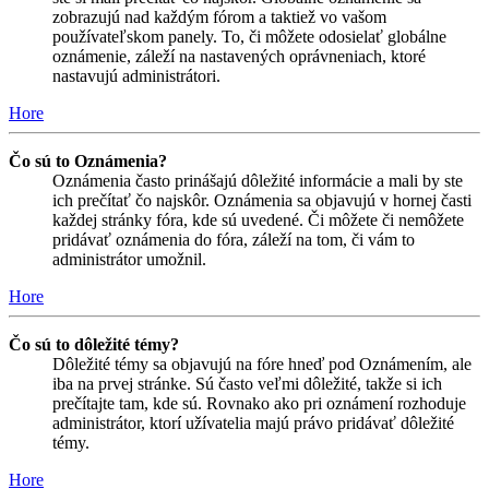
zobrazujú nad každým fórom a taktiež vo vašom
používateľskom panely. To, či môžete odosielať globálne
oznámenie, záleží na nastavených oprávneniach, ktoré
nastavujú administrátori.
Hore
Čo sú to Oznámenia?
Oznámenia často prinášajú dôležité informácie a mali by ste
ich prečítať čo najskôr. Oznámenia sa objavujú v hornej časti
každej stránky fóra, kde sú uvedené. Či môžete či nemôžete
pridávať oznámenia do fóra, záleží na tom, či vám to
administrátor umožnil.
Hore
Čo sú to dôležité témy?
Dôležité témy sa objavujú na fóre hneď pod Oznámením, ale
iba na prvej stránke. Sú často veľmi dôležité, takže si ich
prečítajte tam, kde sú. Rovnako ako pri oznámení rozhoduje
administrátor, ktorí užívatelia majú právo pridávať dôležité
témy.
Hore