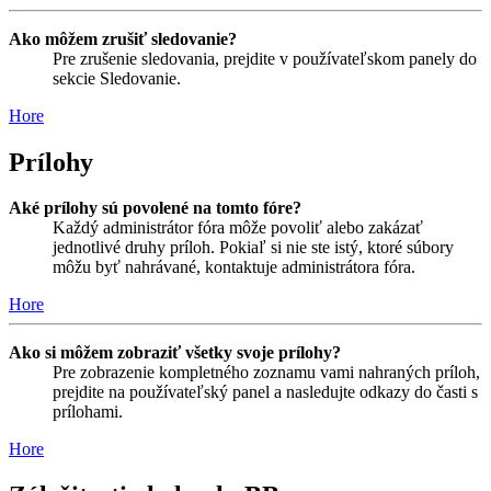
Ako môžem zrušiť sledovanie?
Pre zrušenie sledovania, prejdite v používateľskom panely do
sekcie Sledovanie.
Hore
Prílohy
Aké prílohy sú povolené na tomto fóre?
Každý administrátor fóra môže povoliť alebo zakázať
jednotlivé druhy príloh. Pokiaľ si nie ste istý, ktoré súbory
môžu byť nahrávané, kontaktuje administrátora fóra.
Hore
Ako si môžem zobraziť všetky svoje prílohy?
Pre zobrazenie kompletného zoznamu vami nahraných príloh,
prejdite na používateľský panel a nasledujte odkazy do časti s
prílohami.
Hore