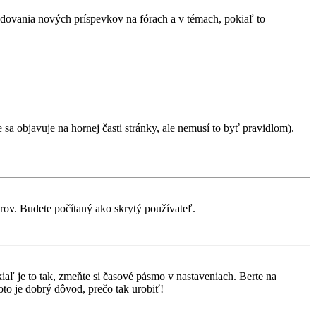
ledovania nových príspevkov na fórach a v témach, pokiaľ to
sa objavuje na hornej časti stránky, ale nemusí to byť pravidlom).
orov. Budete počítaný ako skrytý používateľ.
aľ je to tak, zmeňte si časové pásmo v nastaveniach. Berte na
to je dobrý dôvod, prečo tak urobiť!