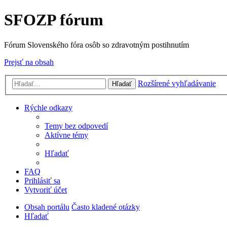
SFOZP fórum
Fórum Slovenského fóra osôb so zdravotným postihnutím
Prejsť na obsah
Rozšírené vyhľadávanie
Hľadať
Rýchle odkazy
Temy bez odpovedí
Aktívne témy
Hľadať
FAQ
Prihlásiť sa
Vytvoriť účet
Obsah portálu
Často kladené otázky
Hľadať