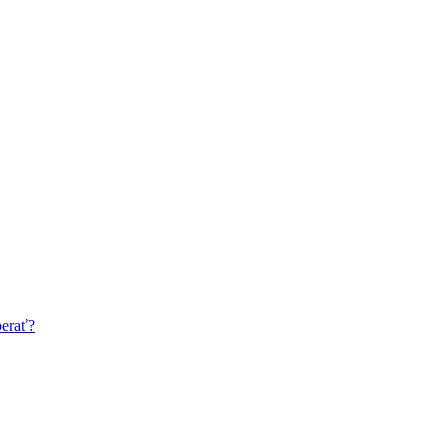
erať?