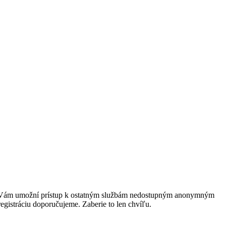
rácia Vám umožní prístup k ostatným službám nedostupným anonymným
egistráciu doporučujeme. Zaberie to len chvíľu.