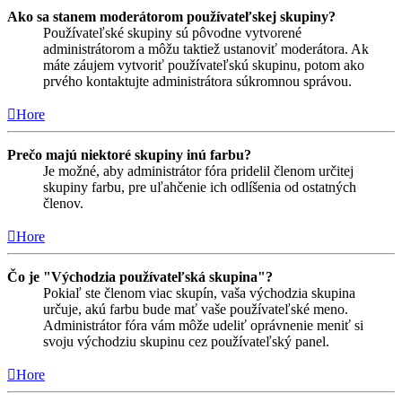
Ako sa stanem moderátorom používateľskej skupiny?
Používateľské skupiny sú pôvodne vytvorené
administrátorom a môžu taktiež ustanoviť moderátora. Ak
máte záujem vytvoriť používateľskú skupinu, potom ako
prvého kontaktujte administrátora súkromnou správou.
Hore
Prečo majú niektoré skupiny inú farbu?
Je možné, aby administrátor fóra pridelil členom určitej
skupiny farbu, pre uľahčenie ich odlíšenia od ostatných
členov.
Hore
Čo je "Východzia používateľská skupina"?
Pokiaľ ste členom viac skupín, vaša východzia skupina
určuje, akú farbu bude mať vaše používateľské meno.
Administrátor fóra vám môže udeliť oprávnenie meniť si
svoju východziu skupinu cez používateľský panel.
Hore