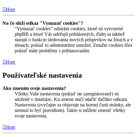
Hore
Na čo slúži odkaz "Vymazať cookies"?
“Vymazať cookies” odstráni cookies, ktoré sú vytvorené
phpBB a ktoré Vás udržujú prihlásených, ďalej sa taktiež
starajú o funkcie sledovania nových príspevkov na fórach a v
témach, pokiaľ to administrátor umožní. Zmažte cookies fóra
pokiaľ máte problémy s prihlasovaním.
Hore
Používateľské nastavenia
Ako zmením svoje nastavenia?
Všetky Vaše nastavenia (pokiaľ ste zaregistrovaný) sú
uložené v databáze. Ku zmene stačí stlačiť tlačítko odkazu
Nastavenia (zvyčajne sa objavuje na hornej časti stránky, ale
nemusí to byť pravidlom). Takto si môžete zmeniť všetky
svoje nastavenia.
Hore