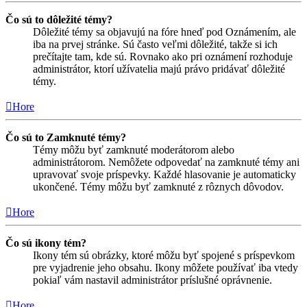
Čo sú to dôležité témy?
Dôležité témy sa objavujú na fóre hneď pod Oznámením, ale
iba na prvej stránke. Sú často veľmi dôležité, takže si ich
prečítajte tam, kde sú. Rovnako ako pri oznámení rozhoduje
administrátor, ktorí užívatelia majú právo pridávať dôležité
témy.
Hore
Čo sú to Zamknuté témy?
Témy môžu byť zamknuté moderátorom alebo
administrátorom. Nemôžete odpovedať na zamknuté témy ani
upravovať svoje príspevky. Každé hlasovanie je automaticky
ukončené. Témy môžu byť zamknuté z rôznych dôvodov.
Hore
Čo sú ikony tém?
Ikony tém sú obrázky, ktoré môžu byť spojené s príspevkom
pre vyjadrenie jeho obsahu. Ikony môžete používať iba vtedy
pokiaľ vám nastavil administrátor príslušné oprávnenie.
Hore