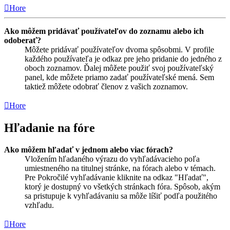
Hore
Ako môžem pridávať používateľov do zoznamu alebo ich
odoberať?
Môžete pridávať používateľov dvoma spôsobmi. V profile
každého používateľa je odkaz pre jeho pridanie do jedného z
oboch zoznamov. Ďalej môžete použiť svoj používateľský
panel, kde môžete priamo zadať používateľské mená. Sem
taktiež môžete odobrať členov z vašich zoznamov.
Hore
Hľadanie na fóre
Ako môžem hľadať v jednom alebo viac fórach?
Vložením hľadaného výrazu do vyhľadávacieho poľa
umiestneného na titulnej stránke, na fórach alebo v témach.
Pre Pokročilé vyhľadávanie kliknite na odkaz "Hľadať",
ktorý je dostupný vo všetkých stránkach fóra. Spôsob, akým
sa pristupuje k vyhľadávaniu sa môže líšiť podľa použitého
vzhľadu.
Hore