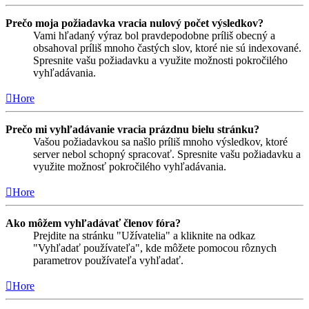
Prečo moja požiadavka vracia nulový počet výsledkov?
Vami hľadaný výraz bol pravdepodobne príliš obecný a
obsahoval príliš mnoho častých slov, ktoré nie sú indexované.
Spresnite vašu požiadavku a využite možnosti pokročilého
vyhľadávania.
Hore
Prečo mi vyhľadávanie vracia prázdnu bielu stránku?
Vašou požiadavkou sa našlo príliš mnoho výsledkov, ktoré
server nebol schopný spracovať. Spresnite vašu požiadavku a
využite možnosť pokročilého vyhľadávania.
Hore
Ako môžem vyhľadávať členov fóra?
Prejdite na stránku "Užívatelia" a kliknite na odkaz
"Vyhľadať používateľa", kde môžete pomocou rôznych
parametrov používateľa vyhľadať.
Hore