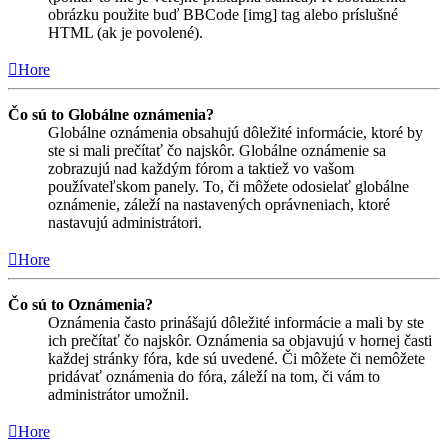
obrázku použite buď BBCode [img] tag alebo príslušné
HTML (ak je povolené).
Hore
Čo sú to Globálne oznámenia?
Globálne oznámenia obsahujú dôležité informácie, ktoré by
ste si mali prečítať čo najskôr. Globálne oznámenie sa
zobrazujú nad každým fórom a taktiež vo vašom
používateľskom panely. To, či môžete odosielať globálne
oznámenie, záleží na nastavených oprávneniach, ktoré
nastavujú administrátori.
Hore
Čo sú to Oznámenia?
Oznámenia často prinášajú dôležité informácie a mali by ste
ich prečítať čo najskôr. Oznámenia sa objavujú v hornej časti
každej stránky fóra, kde sú uvedené. Či môžete či nemôžete
pridávať oznámenia do fóra, záleží na tom, či vám to
administrátor umožnil.
Hore