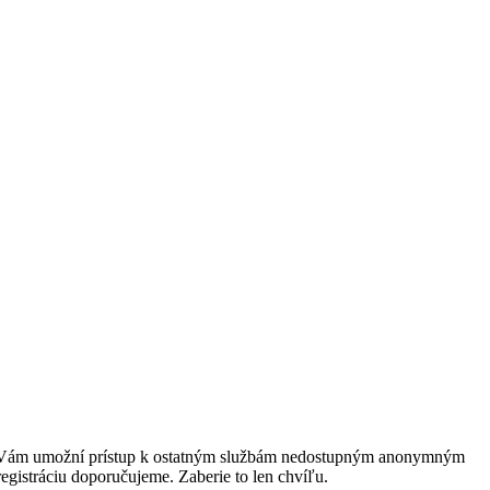
rácia Vám umožní prístup k ostatným službám nedostupným anonymným
egistráciu doporučujeme. Zaberie to len chvíľu.