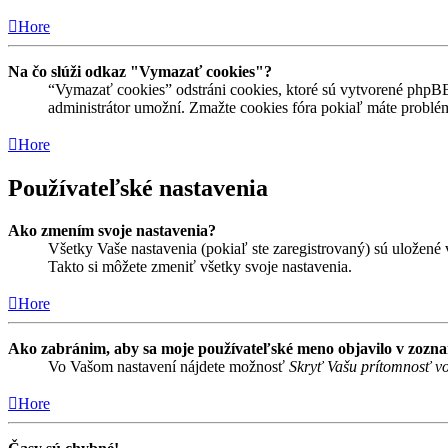
Hore
Na čo slúži odkaz "Vymazať cookies"?
“Vymazať cookies” odstráni cookies, ktoré sú vytvorené phpBB a
administrátor umožní. Zmažte cookies fóra pokiaľ máte problé
Hore
Používateľské nastavenia
Ako zmením svoje nastavenia?
Všetky Vaše nastavenia (pokiaľ ste zaregistrovaný) sú uložené v
Takto si môžete zmeniť všetky svoje nastavenia.
Hore
Ako zabránim, aby sa moje používateľské meno objavilo v zozn
Vo Vašom nastavení nájdete možnosť
Skryť Vašu prítomnosť vo
Hore