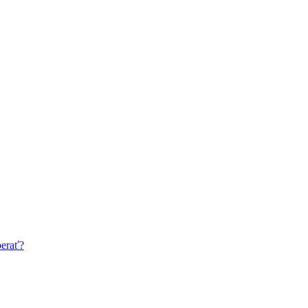
erať?