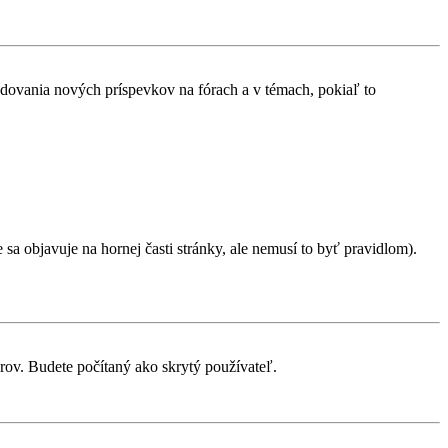
ledovania nových príspevkov na fórach a v témach, pokiaľ to
sa objavuje na hornej časti stránky, ale nemusí to byť pravidlom).
orov. Budete počítaný ako skrytý používateľ.