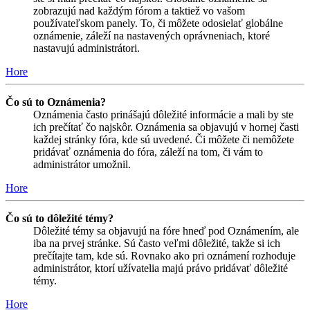
zobrazujú nad každým fórom a taktiež vo vašom
používateľskom panely. To, či môžete odosielať globálne
oznámenie, záleží na nastavených oprávneniach, ktoré
nastavujú administrátori.
Hore
Čo sú to Oznámenia?
Oznámenia často prinášajú dôležité informácie a mali by ste
ich prečítať čo najskôr. Oznámenia sa objavujú v hornej časti
každej stránky fóra, kde sú uvedené. Či môžete či nemôžete
pridávať oznámenia do fóra, záleží na tom, či vám to
administrátor umožnil.
Hore
Čo sú to dôležité témy?
Dôležité témy sa objavujú na fóre hneď pod Oznámením, ale
iba na prvej stránke. Sú často veľmi dôležité, takže si ich
prečítajte tam, kde sú. Rovnako ako pri oznámení rozhoduje
administrátor, ktorí užívatelia majú právo pridávať dôležité
témy.
Hore