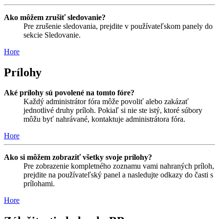
Ako môžem zrušiť sledovanie?
Pre zrušenie sledovania, prejdite v používateľskom panely do
sekcie Sledovanie.
Hore
Prílohy
Aké prílohy sú povolené na tomto fóre?
Každý administrátor fóra môže povoliť alebo zakázať
jednotlivé druhy príloh. Pokiaľ si nie ste istý, ktoré súbory
môžu byť nahrávané, kontaktuje administrátora fóra.
Hore
Ako si môžem zobraziť všetky svoje prílohy?
Pre zobrazenie kompletného zoznamu vami nahraných príloh,
prejdite na používateľský panel a nasledujte odkazy do časti s
prílohami.
Hore