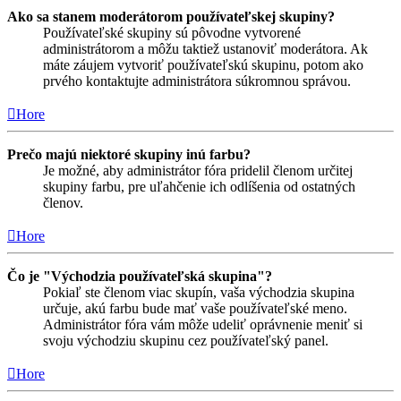
Ako sa stanem moderátorom používateľskej skupiny?
Používateľské skupiny sú pôvodne vytvorené
administrátorom a môžu taktiež ustanoviť moderátora. Ak
máte záujem vytvoriť používateľskú skupinu, potom ako
prvého kontaktujte administrátora súkromnou správou.
Hore
Prečo majú niektoré skupiny inú farbu?
Je možné, aby administrátor fóra pridelil členom určitej
skupiny farbu, pre uľahčenie ich odlíšenia od ostatných
členov.
Hore
Čo je "Východzia používateľská skupina"?
Pokiaľ ste členom viac skupín, vaša východzia skupina
určuje, akú farbu bude mať vaše používateľské meno.
Administrátor fóra vám môže udeliť oprávnenie meniť si
svoju východziu skupinu cez používateľský panel.
Hore