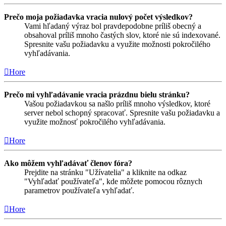
Prečo moja požiadavka vracia nulový počet výsledkov?
Vami hľadaný výraz bol pravdepodobne príliš obecný a
obsahoval príliš mnoho častých slov, ktoré nie sú indexované.
Spresnite vašu požiadavku a využite možnosti pokročilého
vyhľadávania.
Hore
Prečo mi vyhľadávanie vracia prázdnu bielu stránku?
Vašou požiadavkou sa našlo príliš mnoho výsledkov, ktoré
server nebol schopný spracovať. Spresnite vašu požiadavku a
využite možnosť pokročilého vyhľadávania.
Hore
Ako môžem vyhľadávať členov fóra?
Prejdite na stránku "Užívatelia" a kliknite na odkaz
"Vyhľadať používateľa", kde môžete pomocou rôznych
parametrov používateľa vyhľadať.
Hore