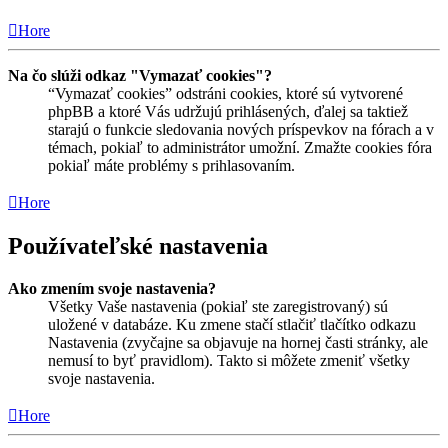
Hore
Na čo slúži odkaz "Vymazať cookies"?
“Vymazať cookies” odstráni cookies, ktoré sú vytvorené
phpBB a ktoré Vás udržujú prihlásených, ďalej sa taktiež
starajú o funkcie sledovania nových príspevkov na fórach a v
témach, pokiaľ to administrátor umožní. Zmažte cookies fóra
pokiaľ máte problémy s prihlasovaním.
Hore
Používateľské nastavenia
Ako zmením svoje nastavenia?
Všetky Vaše nastavenia (pokiaľ ste zaregistrovaný) sú
uložené v databáze. Ku zmene stačí stlačiť tlačítko odkazu
Nastavenia (zvyčajne sa objavuje na hornej časti stránky, ale
nemusí to byť pravidlom). Takto si môžete zmeniť všetky
svoje nastavenia.
Hore