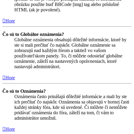
obrázku použite buď BBCode [img] tag alebo príslušné
HTML (ak je povolené).
Hore
Čo sú to Globálne oznámenia?
Globálne oznámenia obsahujú dôležité informácie, ktoré by
ste si mali prečítať čo najskôr. Globálne oznámenie sa
zobrazujú nad každým fórom a taktiež vo vašom
používateľskom panely. To, či môžete odosielať globálne
oznámenie, záleží na nastavených oprávneniach, ktoré
nastavujú administrátori.
Hore
Čo sú to Oznámenia?
Oznámenia často prinášajú dôležité informácie a mali by ste
ich prečítať čo najskôr. Oznámenia sa objavujú v hornej časti
každej stránky fóra, kde sú uvedené. Či môžete či nemôžete
pridávať oznámenia do fóra, záleží na tom, či vám to
administrátor umožnil.
Hore