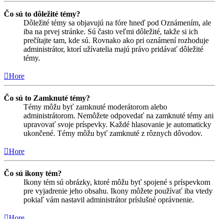
Čo sú to dôležité témy?
Dôležité témy sa objavujú na fóre hneď pod Oznámením, ale
iba na prvej stránke. Sú často veľmi dôležité, takže si ich
prečítajte tam, kde sú. Rovnako ako pri oznámení rozhoduje
administrátor, ktorí užívatelia majú právo pridávať dôležité
témy.
Hore
Čo sú to Zamknuté témy?
Témy môžu byť zamknuté moderátorom alebo
administrátorom. Nemôžete odpovedať na zamknuté témy ani
upravovať svoje príspevky. Každé hlasovanie je automaticky
ukončené. Témy môžu byť zamknuté z rôznych dôvodov.
Hore
Čo sú ikony tém?
Ikony tém sú obrázky, ktoré môžu byť spojené s príspevkom
pre vyjadrenie jeho obsahu. Ikony môžete používať iba vtedy
pokiaľ vám nastavil administrátor príslušné oprávnenie.
Hore