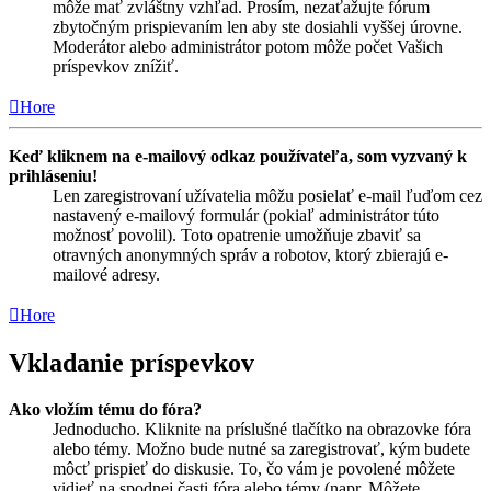
môže mať zvláštny vzhľad. Prosím, nezaťažujte fórum
zbytočným prispievaním len aby ste dosiahli vyššej úrovne.
Moderátor alebo administrátor potom môže počet Vašich
príspevkov znížiť.
Hore
Keď kliknem na e-mailový odkaz používateľa, som vyzvaný k
prihláseniu!
Len zaregistrovaní užívatelia môžu posielať e-mail ľuďom cez
nastavený e-mailový formulár (pokiaľ administrátor túto
možnosť povolil). Toto opatrenie umožňuje zbaviť sa
otravných anonymných správ a robotov, ktorý zbierajú e-
mailové adresy.
Hore
Vkladanie príspevkov
Ako vložím tému do fóra?
Jednoducho. Kliknite na príslušné tlačítko na obrazovke fóra
alebo témy. Možno bude nutné sa zaregistrovať, kým budete
môcť prispieť do diskusie. To, čo vám je povolené môžete
vidieť na spodnej časti fóra alebo témy (napr. Môžete