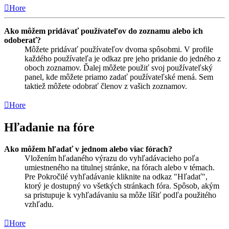
Hore
Ako môžem pridávať používateľov do zoznamu alebo ich
odoberať?
Môžete pridávať používateľov dvoma spôsobmi. V profile
každého používateľa je odkaz pre jeho pridanie do jedného z
oboch zoznamov. Ďalej môžete použiť svoj používateľský
panel, kde môžete priamo zadať používateľské mená. Sem
taktiež môžete odobrať členov z vašich zoznamov.
Hore
Hľadanie na fóre
Ako môžem hľadať v jednom alebo viac fórach?
Vložením hľadaného výrazu do vyhľadávacieho poľa
umiestneného na titulnej stránke, na fórach alebo v témach.
Pre Pokročilé vyhľadávanie kliknite na odkaz "Hľadať",
ktorý je dostupný vo všetkých stránkach fóra. Spôsob, akým
sa pristupuje k vyhľadávaniu sa môže líšiť podľa použitého
vzhľadu.
Hore