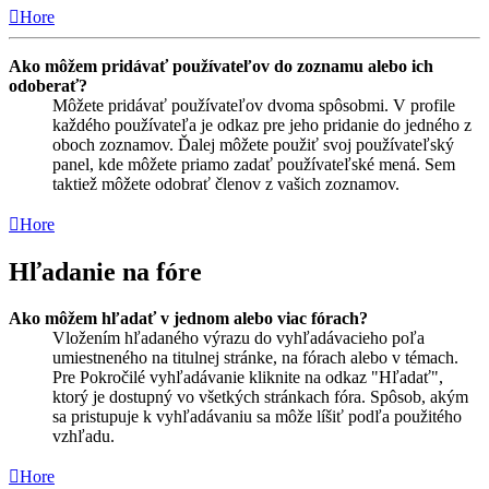
Hore
Ako môžem pridávať používateľov do zoznamu alebo ich
odoberať?
Môžete pridávať používateľov dvoma spôsobmi. V profile
každého používateľa je odkaz pre jeho pridanie do jedného z
oboch zoznamov. Ďalej môžete použiť svoj používateľský
panel, kde môžete priamo zadať používateľské mená. Sem
taktiež môžete odobrať členov z vašich zoznamov.
Hore
Hľadanie na fóre
Ako môžem hľadať v jednom alebo viac fórach?
Vložením hľadaného výrazu do vyhľadávacieho poľa
umiestneného na titulnej stránke, na fórach alebo v témach.
Pre Pokročilé vyhľadávanie kliknite na odkaz "Hľadať",
ktorý je dostupný vo všetkých stránkach fóra. Spôsob, akým
sa pristupuje k vyhľadávaniu sa môže líšiť podľa použitého
vzhľadu.
Hore