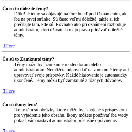
Čo sú to dôležité témy?
Dôležité témy sa objavujú na fóre hneď pod Oznámením, ale
iba na prvej stránke. Sú často veľmi dôležité, takže si ich
prečítajte tam, kde sú. Rovnako ako pri oznámení rozhoduje
administrátor, ktorí užívatelia majú právo pridávať dôležité
témy.
Hore
Čo sú to Zamknuté témy?
Témy môžu byť zamknuté moderátorom alebo
administrátorom. Nemôžete odpovedať na zamknuté témy ani
upravovať svoje príspevky. Každé hlasovanie je automaticky
ukončené. Témy môžu byť zamknuté z rôznych dôvodov.
Hore
Čo sú ikony tém?
Ikony tém sú obrázky, ktoré môžu byť spojené s príspevkom
pre vyjadrenie jeho obsahu. Ikony môžete používať iba vtedy
pokiaľ vám nastavil administrátor príslušné oprávnenie.
Hore