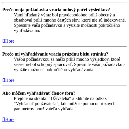
Prečo moja požiadavka vracia nulový počet výsledkov?
Vami hľadaný výraz bol pravdepodobne príliš obecný a
obsahoval príliš mnoho častých slov, ktoré nie sú indexované.
Spresnite vašu požiadavku a využite možnosti pokročilého
vyhľadávania.
Hore
Prečo mi vyhľadávanie vracia prázdnu bielu stránku?
Vašou požiadavkou sa našlo príliš mnoho výsledkov, ktoré
server nebol schopný spracovať. Spresnite vašu požiadavku a
využite možnosť pokročilého vyhľadávania.
Hore
Ako môžem vyhľadávať členov fóra?
Prejdite na stránku "Užívatelia" a kliknite na odkaz
"Vyhľadať používateľa", kde môžete pomocou rôznych
parametrov používateľa vyhľadať.
Hore