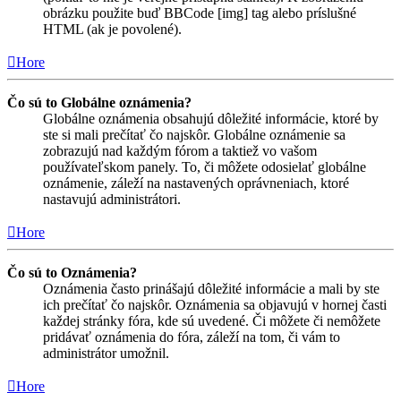
obrázku použite buď BBCode [img] tag alebo príslušné
HTML (ak je povolené).
Hore
Čo sú to Globálne oznámenia?
Globálne oznámenia obsahujú dôležité informácie, ktoré by
ste si mali prečítať čo najskôr. Globálne oznámenie sa
zobrazujú nad každým fórom a taktiež vo vašom
používateľskom panely. To, či môžete odosielať globálne
oznámenie, záleží na nastavených oprávneniach, ktoré
nastavujú administrátori.
Hore
Čo sú to Oznámenia?
Oznámenia často prinášajú dôležité informácie a mali by ste
ich prečítať čo najskôr. Oznámenia sa objavujú v hornej časti
každej stránky fóra, kde sú uvedené. Či môžete či nemôžete
pridávať oznámenia do fóra, záleží na tom, či vám to
administrátor umožnil.
Hore