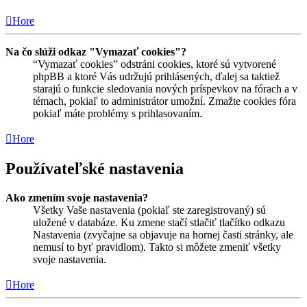
Hore
Na čo slúži odkaz "Vymazať cookies"?
“Vymazať cookies” odstráni cookies, ktoré sú vytvorené
phpBB a ktoré Vás udržujú prihlásených, ďalej sa taktiež
starajú o funkcie sledovania nových príspevkov na fórach a v
témach, pokiaľ to administrátor umožní. Zmažte cookies fóra
pokiaľ máte problémy s prihlasovaním.
Hore
Používateľské nastavenia
Ako zmením svoje nastavenia?
Všetky Vaše nastavenia (pokiaľ ste zaregistrovaný) sú
uložené v databáze. Ku zmene stačí stlačiť tlačítko odkazu
Nastavenia (zvyčajne sa objavuje na hornej časti stránky, ale
nemusí to byť pravidlom). Takto si môžete zmeniť všetky
svoje nastavenia.
Hore