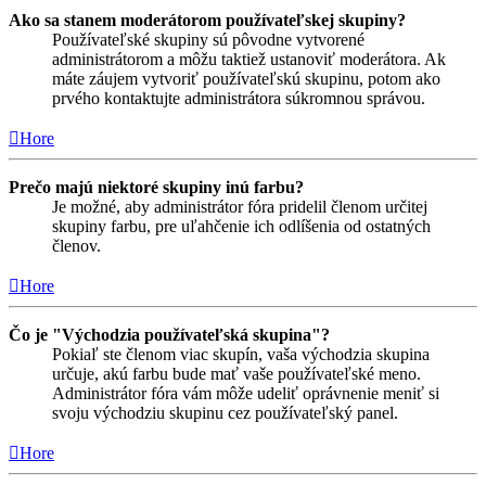
Ako sa stanem moderátorom používateľskej skupiny?
Používateľské skupiny sú pôvodne vytvorené
administrátorom a môžu taktiež ustanoviť moderátora. Ak
máte záujem vytvoriť používateľskú skupinu, potom ako
prvého kontaktujte administrátora súkromnou správou.
Hore
Prečo majú niektoré skupiny inú farbu?
Je možné, aby administrátor fóra pridelil členom určitej
skupiny farbu, pre uľahčenie ich odlíšenia od ostatných
členov.
Hore
Čo je "Východzia používateľská skupina"?
Pokiaľ ste členom viac skupín, vaša východzia skupina
určuje, akú farbu bude mať vaše používateľské meno.
Administrátor fóra vám môže udeliť oprávnenie meniť si
svoju východziu skupinu cez používateľský panel.
Hore