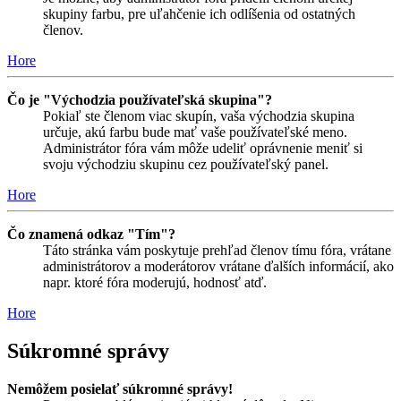
skupiny farbu, pre uľahčenie ich odlíšenia od ostatných
členov.
Hore
Čo je "Východzia používateľská skupina"?
Pokiaľ ste členom viac skupín, vaša východzia skupina
určuje, akú farbu bude mať vaše používateľské meno.
Administrátor fóra vám môže udeliť oprávnenie meniť si
svoju východziu skupinu cez používateľský panel.
Hore
Čo znamená odkaz "Tím"?
Táto stránka vám poskytuje prehľad členov tímu fóra, vrátane
administrátorov a moderátorov vrátane ďalších informácií, ako
napr. ktoré fóra moderujú, hodnosť atď.
Hore
Súkromné správy
Nemôžem posielať súkromné správy!