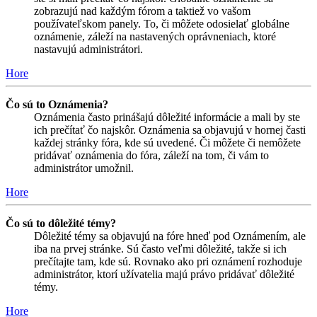
zobrazujú nad každým fórom a taktiež vo vašom
používateľskom panely. To, či môžete odosielať globálne
oznámenie, záleží na nastavených oprávneniach, ktoré
nastavujú administrátori.
Hore
Čo sú to Oznámenia?
Oznámenia často prinášajú dôležité informácie a mali by ste
ich prečítať čo najskôr. Oznámenia sa objavujú v hornej časti
každej stránky fóra, kde sú uvedené. Či môžete či nemôžete
pridávať oznámenia do fóra, záleží na tom, či vám to
administrátor umožnil.
Hore
Čo sú to dôležité témy?
Dôležité témy sa objavujú na fóre hneď pod Oznámením, ale
iba na prvej stránke. Sú často veľmi dôležité, takže si ich
prečítajte tam, kde sú. Rovnako ako pri oznámení rozhoduje
administrátor, ktorí užívatelia majú právo pridávať dôležité
témy.
Hore