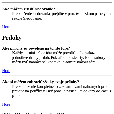
Ako môžem zrušiť sledovanie?
Pre zrušenie sledovania, prejdite v používateľskom panely do
sekcie Sledovanie.
Hore
Prílohy
Aké prílohy sú povolené na tomto fóre?
Každý administrátor fóra môže povoliť alebo zakázať
jednotlivé druhy príloh. Pokiaľ si nie ste istý, ktoré súbory
môžu byť nahrávané, kontaktuje administrátora fóra.
Hore
Ako si môžem zobraziť všetky svoje prílohy?
Pre zobrazenie kompletného zoznamu vami nahraných príloh,
prejdite na používateľský panel a nasledujte odkazy do časti s
prílohami.
Hore