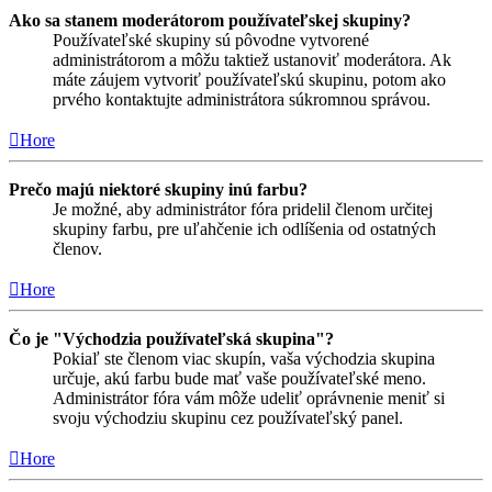
Ako sa stanem moderátorom používateľskej skupiny?
Používateľské skupiny sú pôvodne vytvorené
administrátorom a môžu taktiež ustanoviť moderátora. Ak
máte záujem vytvoriť používateľskú skupinu, potom ako
prvého kontaktujte administrátora súkromnou správou.
Hore
Prečo majú niektoré skupiny inú farbu?
Je možné, aby administrátor fóra pridelil členom určitej
skupiny farbu, pre uľahčenie ich odlíšenia od ostatných
členov.
Hore
Čo je "Východzia používateľská skupina"?
Pokiaľ ste členom viac skupín, vaša východzia skupina
určuje, akú farbu bude mať vaše používateľské meno.
Administrátor fóra vám môže udeliť oprávnenie meniť si
svoju východziu skupinu cez používateľský panel.
Hore