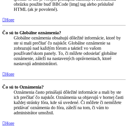
obrázku použite buď BBCode [img] tag alebo príslušné
HTML (ak je povolené).
Hore
Čo sú to Globálne oznámenia?
Globálne oznámenia obsahujú dôležité informácie, ktoré by
ste si mali prečítať čo najskôr. Globálne oznámenie sa
zobrazujú nad každým fórom a taktiež vo vašom
používateľskom panely. To, či môžete odosielať globálne
oznámenie, záleží na nastavených oprávneniach, ktoré
nastavujú administrátori.
Hore
Čo sú to Oznámenia?
Oznámenia často prinášajú dôležité informácie a mali by ste
ich prečítať čo najskôr. Oznámenia sa objavujú v hornej časti
každej stránky fóra, kde sú uvedené. Či môžete či nemôžete
pridávať oznámenia do fóra, záleží na tom, či vám to
administrátor umožnil.
Hore