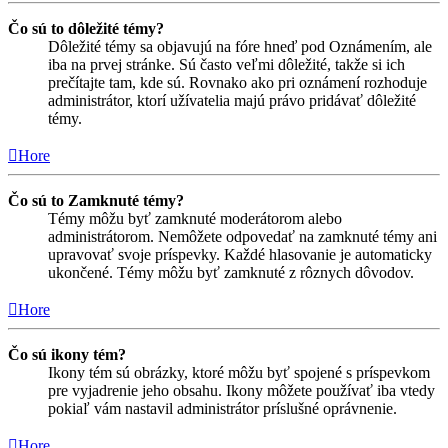
Čo sú to dôležité témy?
Dôležité témy sa objavujú na fóre hneď pod Oznámením, ale
iba na prvej stránke. Sú často veľmi dôležité, takže si ich
prečítajte tam, kde sú. Rovnako ako pri oznámení rozhoduje
administrátor, ktorí užívatelia majú právo pridávať dôležité
témy.
Hore
Čo sú to Zamknuté témy?
Témy môžu byť zamknuté moderátorom alebo
administrátorom. Nemôžete odpovedať na zamknuté témy ani
upravovať svoje príspevky. Každé hlasovanie je automaticky
ukončené. Témy môžu byť zamknuté z rôznych dôvodov.
Hore
Čo sú ikony tém?
Ikony tém sú obrázky, ktoré môžu byť spojené s príspevkom
pre vyjadrenie jeho obsahu. Ikony môžete používať iba vtedy
pokiaľ vám nastavil administrátor príslušné oprávnenie.
Hore