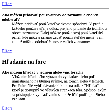
Hore
Ako môžem pridávať používateľov do zoznamu alebo ich
odoberať?
Môžete pridávať používateľov dvoma spôsobmi. V profile
každého používateľa je odkaz pre jeho pridanie do jedného z
oboch zoznamov. Ďalej môžete použiť svoj používateľský
panel, kde môžete priamo zadať používateľské mená. Sem
taktiež môžete odobrať členov z vašich zoznamov.
Hore
Hľadanie na fóre
Ako môžem hľadať v jednom alebo viac fórach?
Vložením hľadaného výrazu do vyhľadávacieho poľa
umiestneného na titulnej stránke, na fórach alebo v témach.
Pre Pokročilé vyhľadávanie kliknite na odkaz "Hľadať",
ktorý je dostupný vo všetkých stránkach fóra. Spôsob, akým
sa pristupuje k vyhľadávaniu sa môže líšiť podľa použitého
vzhľadu.
Hore