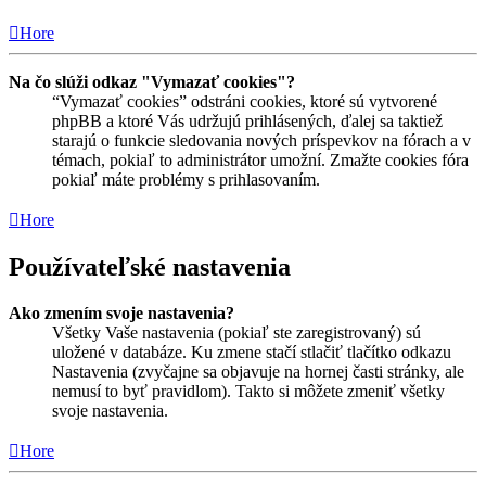
Hore
Na čo slúži odkaz "Vymazať cookies"?
“Vymazať cookies” odstráni cookies, ktoré sú vytvorené
phpBB a ktoré Vás udržujú prihlásených, ďalej sa taktiež
starajú o funkcie sledovania nových príspevkov na fórach a v
témach, pokiaľ to administrátor umožní. Zmažte cookies fóra
pokiaľ máte problémy s prihlasovaním.
Hore
Používateľské nastavenia
Ako zmením svoje nastavenia?
Všetky Vaše nastavenia (pokiaľ ste zaregistrovaný) sú
uložené v databáze. Ku zmene stačí stlačiť tlačítko odkazu
Nastavenia (zvyčajne sa objavuje na hornej časti stránky, ale
nemusí to byť pravidlom). Takto si môžete zmeniť všetky
svoje nastavenia.
Hore