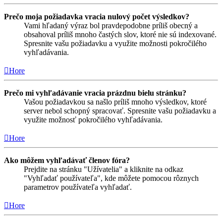
Prečo moja požiadavka vracia nulový počet výsledkov?
Vami hľadaný výraz bol pravdepodobne príliš obecný a
obsahoval príliš mnoho častých slov, ktoré nie sú indexované.
Spresnite vašu požiadavku a využite možnosti pokročilého
vyhľadávania.
Hore
Prečo mi vyhľadávanie vracia prázdnu bielu stránku?
Vašou požiadavkou sa našlo príliš mnoho výsledkov, ktoré
server nebol schopný spracovať. Spresnite vašu požiadavku a
využite možnosť pokročilého vyhľadávania.
Hore
Ako môžem vyhľadávať členov fóra?
Prejdite na stránku "Užívatelia" a kliknite na odkaz
"Vyhľadať používateľa", kde môžete pomocou rôznych
parametrov používateľa vyhľadať.
Hore