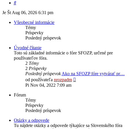
Hľadať
Je Št Aug 06, 2026 6:31 pm
Všeobecné informácie
Témy
Príspevky
Posledný príspevok
Úvodné čítanie
Toto sú základné informácie o fóre SFOZP, určené pre
používateľov fóra.
2
Témy
2
Príspevky
Posledný príspevok
Ako na SFOZP fóre vytvárať pr…
Zobraziť
od používateľa
nrozpadm
posledný
Pi Nov 04, 2022 7:09 am
príspevok
Fórum
Témy
Príspevky
Posledný príspevok
Otázky a odpovede
Tu nájdete otázky a odpovede týkajúce sa Slovenského fóra