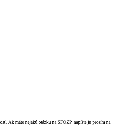
nosť. Ak máte nejakú otázku na SFOZP, napíšte ju prosím na