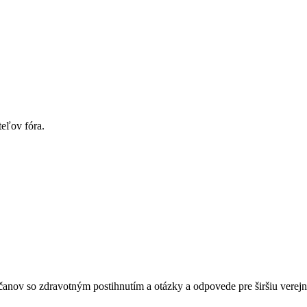
eľov fóra.
čanov so zdravotným postihnutím a otázky a odpovede pre širšiu verej