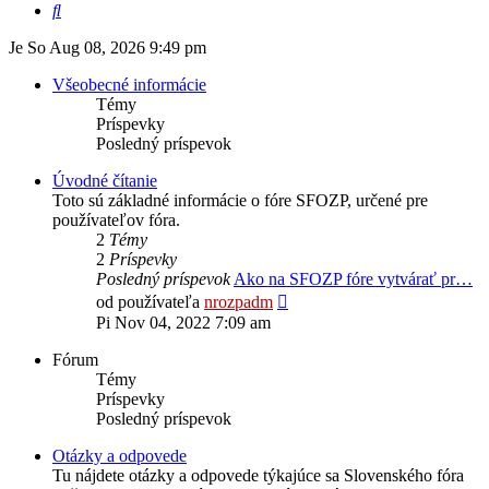
Hľadať
Je So Aug 08, 2026 9:49 pm
Všeobecné informácie
Témy
Príspevky
Posledný príspevok
Úvodné čítanie
Toto sú základné informácie o fóre SFOZP, určené pre
používateľov fóra.
2
Témy
2
Príspevky
Posledný príspevok
Ako na SFOZP fóre vytvárať pr…
Zobraziť
od používateľa
nrozpadm
posledný
Pi Nov 04, 2022 7:09 am
príspevok
Fórum
Témy
Príspevky
Posledný príspevok
Otázky a odpovede
Tu nájdete otázky a odpovede týkajúce sa Slovenského fóra