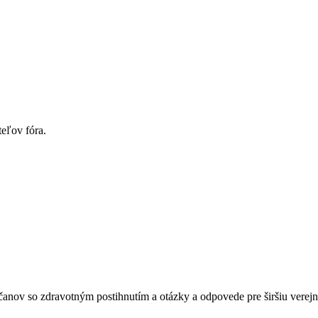
eľov fóra.
čanov so zdravotným postihnutím a otázky a odpovede pre širšiu verej