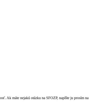
nosť. Ak máte nejakú otázku na SFOZP, napíšte ju prosím na