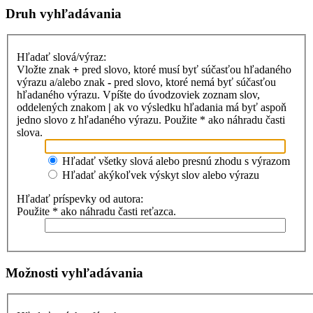
Druh vyhľadávania
Hľadať slová/výraz:
Vložte znak
+
pred slovo, ktoré musí byť súčasťou hľadaného
výrazu a/alebo znak
-
pred slovo, ktoré nemá byť súčasťou
hľadaného výrazu. Vpíšte do úvodzoviek zoznam slov,
oddelených znakom
|
ak vo výsledku hľadania má byť aspoň
jedno slovo z hľadaného výrazu. Použite * ako náhradu časti
slova.
Hľadať všetky slová alebo presnú zhodu s výrazom
Hľadať akýkoľvek výskyt slov alebo výrazu
Hľadať príspevky od autora:
Použite * ako náhradu časti reťazca.
Možnosti vyhľadávania