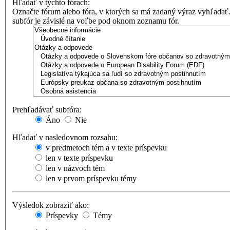
Hľadať v týchto fórach:
Označte fórum alebo fóra, v ktorých sa má zadaný výraz vyhľadať
subfór je závislé na voľbe pod oknom zoznamu fór.
Prehľadávať subfóra:
Áno
Nie
Hľadať v nasledovnom rozsahu:
v predmetoch tém a v texte príspevku
len v texte príspevku
len v názvoch tém
len v prvom príspevku témy
Výsledok zobraziť ako:
Príspevky
Témy