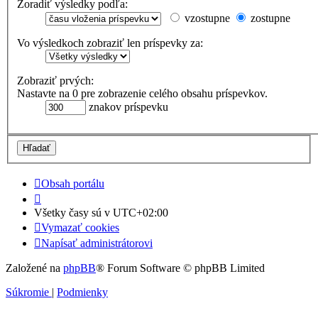
Zoradiť výsledky podľa:
vzostupne
zostupne
Vo výsledkoch zobraziť len príspevky za:
Zobraziť prvých:
Nastavte na 0 pre zobrazenie celého obsahu príspevkov.
znakov príspevku
Obsah portálu
Všetky časy sú v
UTC+02:00
Vymazať cookies
Napísať administrátorovi
Založené na
phpBB
® Forum Software © phpBB Limited
Súkromie
|
Podmienky