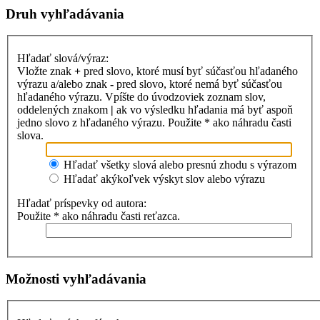
Druh vyhľadávania
Hľadať slová/výraz:
Vložte znak
+
pred slovo, ktoré musí byť súčasťou hľadaného
výrazu a/alebo znak
-
pred slovo, ktoré nemá byť súčasťou
hľadaného výrazu. Vpíšte do úvodzoviek zoznam slov,
oddelených znakom
|
ak vo výsledku hľadania má byť aspoň
jedno slovo z hľadaného výrazu. Použite * ako náhradu časti
slova.
Hľadať všetky slová alebo presnú zhodu s výrazom
Hľadať akýkoľvek výskyt slov alebo výrazu
Hľadať príspevky od autora:
Použite * ako náhradu časti reťazca.
Možnosti vyhľadávania