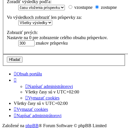
Zoradiť výsledky podľa:
vzostupne
zostupne
Vo výsledkoch zobraziť len príspevky za:
Zobraziť prvých:
Nastavte na 0 pre zobrazenie celého obsahu príspevkov.
znakov príspevku
Obsah portálu
Napísať administrátorovi
Všetky časy sú v
UTC+02:00
Vymazať cookies
Všetky časy sú v
UTC+02:00
Vymazať cookies
Napísať administrátorovi
Založené na
phpBB
® Forum Software © phpBB Limited