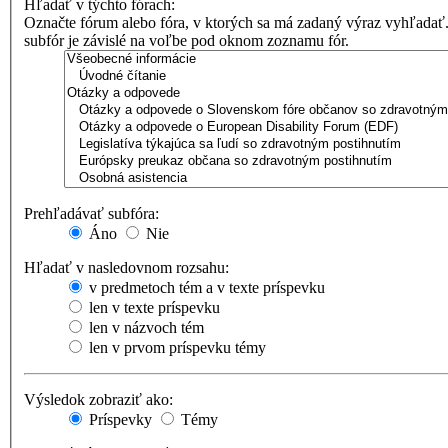
Hľadať v týchto fórach:
Označte fórum alebo fóra, v ktorých sa má zadaný výraz vyhľadať
subfór je závislé na voľbe pod oknom zoznamu fór.
Prehľadávať subfóra:
Áno
Nie
Hľadať v nasledovnom rozsahu:
v predmetoch tém a v texte príspevku
len v texte príspevku
len v názvoch tém
len v prvom príspevku témy
Výsledok zobraziť ako:
Príspevky
Témy