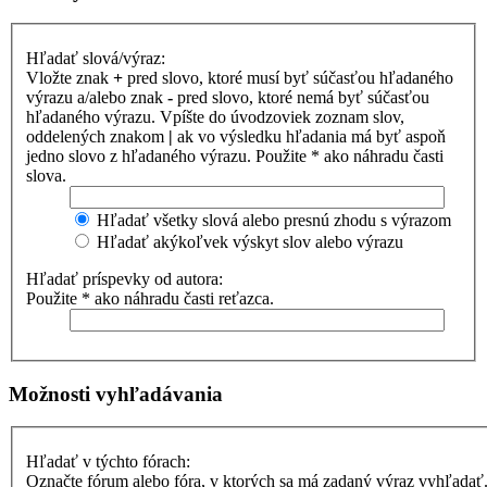
Hľadať slová/výraz:
Vložte znak
+
pred slovo, ktoré musí byť súčasťou hľadaného
výrazu a/alebo znak
-
pred slovo, ktoré nemá byť súčasťou
hľadaného výrazu. Vpíšte do úvodzoviek zoznam slov,
oddelených znakom
|
ak vo výsledku hľadania má byť aspoň
jedno slovo z hľadaného výrazu. Použite * ako náhradu časti
slova.
Hľadať všetky slová alebo presnú zhodu s výrazom
Hľadať akýkoľvek výskyt slov alebo výrazu
Hľadať príspevky od autora:
Použite * ako náhradu časti reťazca.
Možnosti vyhľadávania
Hľadať v týchto fórach:
Označte fórum alebo fóra, v ktorých sa má zadaný výraz vyhľadať