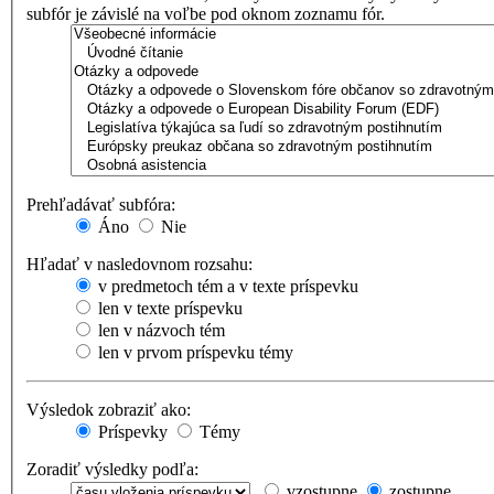
subfór je závislé na voľbe pod oknom zoznamu fór.
Prehľadávať subfóra:
Áno
Nie
Hľadať v nasledovnom rozsahu:
v predmetoch tém a v texte príspevku
len v texte príspevku
len v názvoch tém
len v prvom príspevku témy
Výsledok zobraziť ako:
Príspevky
Témy
Zoradiť výsledky podľa:
vzostupne
zostupne