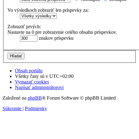
Vo výsledkoch zobraziť len príspevky za:
Zobraziť prvých:
Nastavte na 0 pre zobrazenie celého obsahu príspevkov.
znakov príspevku
Obsah portálu
Všetky časy sú v
UTC+02:00
Vymazať cookies
Napísať administrátorovi
Založené na
phpBB
® Forum Software © phpBB Limited
Súkromie
|
Podmienky