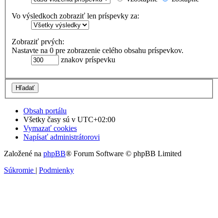
Vo výsledkoch zobraziť len príspevky za:
Zobraziť prvých:
Nastavte na 0 pre zobrazenie celého obsahu príspevkov.
znakov príspevku
Obsah portálu
Všetky časy sú v
UTC+02:00
Vymazať cookies
Napísať administrátorovi
Založené na
phpBB
® Forum Software © phpBB Limited
Súkromie
|
Podmienky