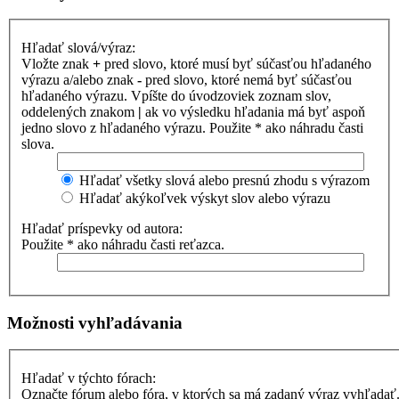
Hľadať slová/výraz:
Vložte znak
+
pred slovo, ktoré musí byť súčasťou hľadaného
výrazu a/alebo znak
-
pred slovo, ktoré nemá byť súčasťou
hľadaného výrazu. Vpíšte do úvodzoviek zoznam slov,
oddelených znakom
|
ak vo výsledku hľadania má byť aspoň
jedno slovo z hľadaného výrazu. Použite * ako náhradu časti
slova.
Hľadať všetky slová alebo presnú zhodu s výrazom
Hľadať akýkoľvek výskyt slov alebo výrazu
Hľadať príspevky od autora:
Použite * ako náhradu časti reťazca.
Možnosti vyhľadávania
Hľadať v týchto fórach:
Označte fórum alebo fóra, v ktorých sa má zadaný výraz vyhľadať