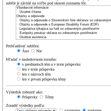
subfór je závislé na voľbe pod oknom zoznamu fór.
Prehľadávať subfóra:
Áno
Nie
Hľadať v nasledovnom rozsahu:
v predmetoch tém a v texte príspevku
len v texte príspevku
len v názvoch tém
len v prvom príspevku témy
Výsledok zobraziť ako:
Príspevky
Témy
Zoradiť výsledky podľa:
vzostupne
zostupne