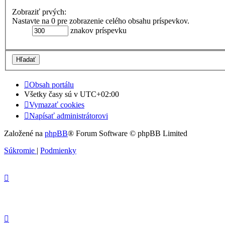
Zobraziť prvých:
Nastavte na 0 pre zobrazenie celého obsahu príspevkov.
znakov príspevku
Obsah portálu
Všetky časy sú v
UTC+02:00
Vymazať cookies
Napísať administrátorovi
Založené na
phpBB
® Forum Software © phpBB Limited
Súkromie
|
Podmienky