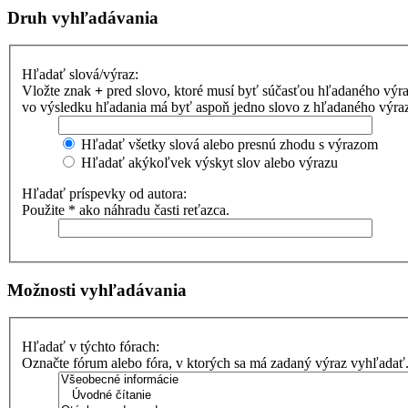
Druh vyhľadávania
Hľadať slová/výraz:
Vložte znak
+
pred slovo, ktoré musí byť súčasťou hľadaného výr
vo výsledku hľadania má byť aspoň jedno slovo z hľadaného výrazu
Hľadať všetky slová alebo presnú zhodu s výrazom
Hľadať akýkoľvek výskyt slov alebo výrazu
Hľadať príspevky od autora:
Použite * ako náhradu časti reťazca.
Možnosti vyhľadávania
Hľadať v týchto fórach:
Označte fórum alebo fóra, v ktorých sa má zadaný výraz vyhľadať