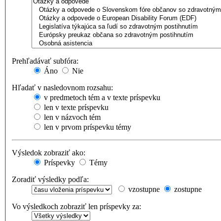
Prehľadávať subfóra:
Áno
Nie
Hľadať v nasledovnom rozsahu:
v predmetoch tém a v texte príspevku
len v texte príspevku
len v názvoch tém
len v prvom príspevku témy
Výsledok zobraziť ako:
Príspevky
Témy
Zoradiť výsledky podľa:
vzostupne
zostupne
Vo výsledkoch zobraziť len príspevky za: