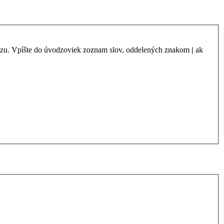
azu. Vpíšte do úvodzoviek zoznam slov, oddelených znakom
|
ak