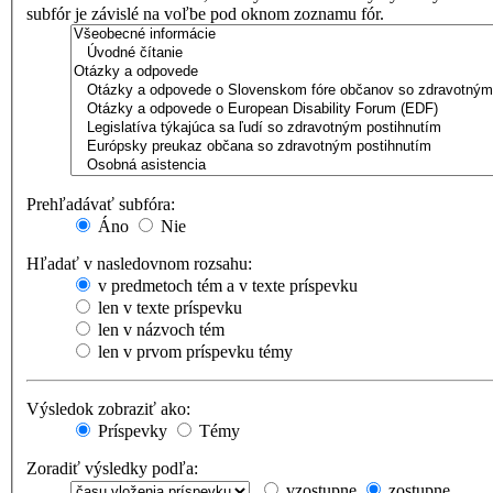
subfór je závislé na voľbe pod oknom zoznamu fór.
Prehľadávať subfóra:
Áno
Nie
Hľadať v nasledovnom rozsahu:
v predmetoch tém a v texte príspevku
len v texte príspevku
len v názvoch tém
len v prvom príspevku témy
Výsledok zobraziť ako:
Príspevky
Témy
Zoradiť výsledky podľa:
vzostupne
zostupne