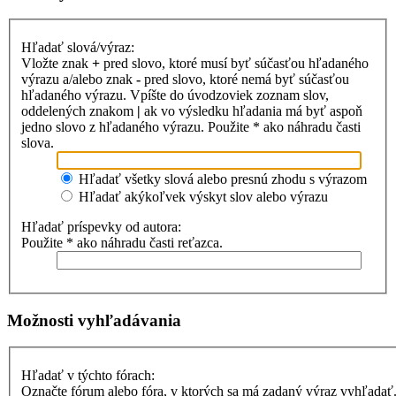
Hľadať slová/výraz:
Vložte znak
+
pred slovo, ktoré musí byť súčasťou hľadaného
výrazu a/alebo znak
-
pred slovo, ktoré nemá byť súčasťou
hľadaného výrazu. Vpíšte do úvodzoviek zoznam slov,
oddelených znakom
|
ak vo výsledku hľadania má byť aspoň
jedno slovo z hľadaného výrazu. Použite * ako náhradu časti
slova.
Hľadať všetky slová alebo presnú zhodu s výrazom
Hľadať akýkoľvek výskyt slov alebo výrazu
Hľadať príspevky od autora:
Použite * ako náhradu časti reťazca.
Možnosti vyhľadávania
Hľadať v týchto fórach:
Označte fórum alebo fóra, v ktorých sa má zadaný výraz vyhľadať