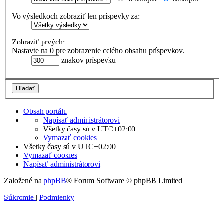
Vo výsledkoch zobraziť len príspevky za:
Zobraziť prvých:
Nastavte na 0 pre zobrazenie celého obsahu príspevkov.
znakov príspevku
Obsah portálu
Napísať administrátorovi
Všetky časy sú v
UTC+02:00
Vymazať cookies
Všetky časy sú v
UTC+02:00
Vymazať cookies
Napísať administrátorovi
Založené na
phpBB
® Forum Software © phpBB Limited
Súkromie
|
Podmienky