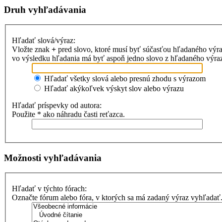
Druh vyhľadávania
Hľadať slová/výraz:
Vložte znak
+
pred slovo, ktoré musí byť súčasťou hľadaného výr
vo výsledku hľadania má byť aspoň jedno slovo z hľadaného výrazu
Hľadať všetky slová alebo presnú zhodu s výrazom
Hľadať akýkoľvek výskyt slov alebo výrazu
Hľadať príspevky od autora:
Použite * ako náhradu časti reťazca.
Možnosti vyhľadávania
Hľadať v týchto fórach:
Označte fórum alebo fóra, v ktorých sa má zadaný výraz vyhľadať