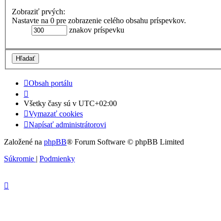
Zobraziť prvých:
Nastavte na 0 pre zobrazenie celého obsahu príspevkov.
znakov príspevku
Obsah portálu
Všetky časy sú v
UTC+02:00
Vymazať cookies
Napísať administrátorovi
Založené na
phpBB
® Forum Software © phpBB Limited
Súkromie
|
Podmienky