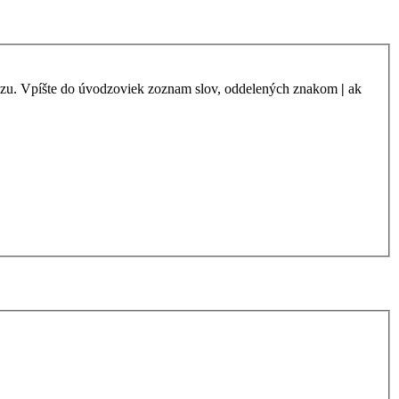
azu. Vpíšte do úvodzoviek zoznam slov, oddelených znakom
|
ak