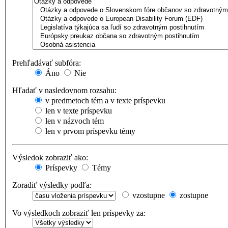
Prehľadávať subfóra:
Áno
Nie
Hľadať v nasledovnom rozsahu:
v predmetoch tém a v texte príspevku
len v texte príspevku
len v názvoch tém
len v prvom príspevku témy
Výsledok zobraziť ako:
Príspevky
Témy
Zoradiť výsledky podľa:
vzostupne
zostupne
Vo výsledkoch zobraziť len príspevky za: