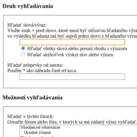
Druh vyhľadávania
Hľadať slová/výraz:
Vložte znak
+
pred slovo, ktoré musí byť súčasťou hľadaného výr
vo výsledku hľadania má byť aspoň jedno slovo z hľadaného výrazu
Hľadať všetky slová alebo presnú zhodu s výrazom
Hľadať akýkoľvek výskyt slov alebo výrazu
Hľadať príspevky od autora:
Použite * ako náhradu časti reťazca.
Možnosti vyhľadávania
Hľadať v týchto fórach:
Označte fórum alebo fóra, v ktorých sa má zadaný výraz vyhľadať