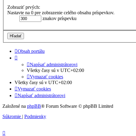
Zobraziť prvých:
Nastavte na 0 pre zobrazenie celého obsahu príspevkov.
znakov príspevku
Obsah portálu
Napísať administrátorovi
Všetky časy sú v
UTC+02:00
Vymazať cookies
Všetky časy sú v
UTC+02:00
Vymazať cookies
Napísať administrátorovi
Založené na
phpBB
® Forum Software © phpBB Limited
Súkromie
|
Podmienky