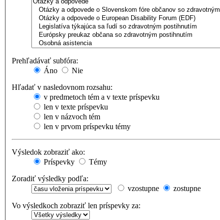
Prehľadávať subfóra:
Áno
Nie
Hľadať v nasledovnom rozsahu:
v predmetoch tém a v texte príspevku
len v texte príspevku
len v názvoch tém
len v prvom príspevku témy
Výsledok zobraziť ako:
Príspevky
Témy
Zoradiť výsledky podľa:
vzostupne
zostupne
Vo výsledkoch zobraziť len príspevky za: