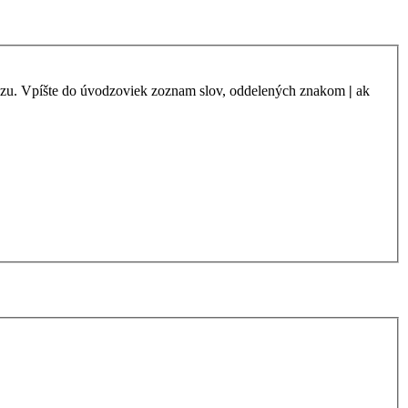
azu. Vpíšte do úvodzoviek zoznam slov, oddelených znakom
|
ak