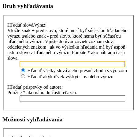
Druh vyhľadávania
Hľadať slová/výraz:
Vložte znak
+
pred slovo, ktoré musí byť súčasťou hľadaného
výrazu a/alebo znak
-
pred slovo, ktoré nemá byť súčasťou
hľadaného výrazu. Vpíšte do úvodzoviek zoznam slov,
oddelených znakom
|
ak vo výsledku hľadania má byť aspoň
jedno slovo z hľadaného výrazu. Použite * ako náhradu časti
slova.
Hľadať všetky slová alebo presnú zhodu s výrazom
Hľadať akýkoľvek výskyt slov alebo výrazu
Hľadať príspevky od autora:
Použite * ako náhradu časti reťazca.
Možnosti vyhľadávania