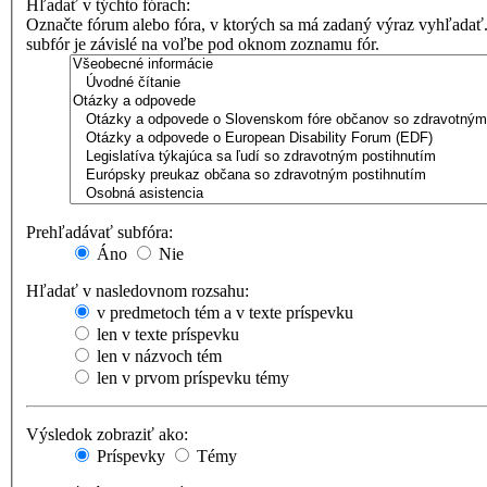
Hľadať v týchto fórach:
Označte fórum alebo fóra, v ktorých sa má zadaný výraz vyhľadať
subfór je závislé na voľbe pod oknom zoznamu fór.
Prehľadávať subfóra:
Áno
Nie
Hľadať v nasledovnom rozsahu:
v predmetoch tém a v texte príspevku
len v texte príspevku
len v názvoch tém
len v prvom príspevku témy
Výsledok zobraziť ako:
Príspevky
Témy