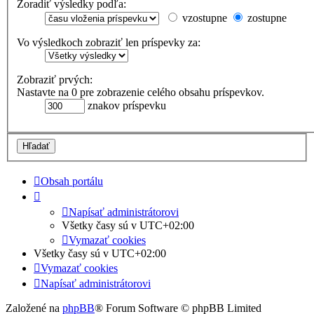
Zoradiť výsledky podľa:
vzostupne
zostupne
Vo výsledkoch zobraziť len príspevky za:
Zobraziť prvých:
Nastavte na 0 pre zobrazenie celého obsahu príspevkov.
znakov príspevku
Obsah portálu
Napísať administrátorovi
Všetky časy sú v
UTC+02:00
Vymazať cookies
Všetky časy sú v
UTC+02:00
Vymazať cookies
Napísať administrátorovi
Založené na
phpBB
® Forum Software © phpBB Limited