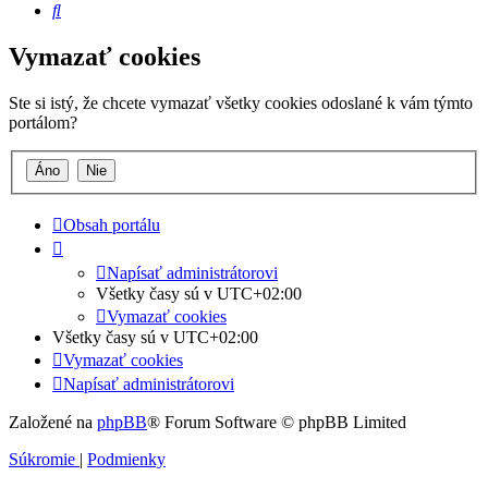
Hľadať
Vymazať cookies
Ste si istý, že chcete vymazať všetky cookies odoslané k vám týmto
portálom?
Obsah portálu
Napísať administrátorovi
Všetky časy sú v
UTC+02:00
Vymazať cookies
Všetky časy sú v
UTC+02:00
Vymazať cookies
Napísať administrátorovi
Založené na
phpBB
® Forum Software © phpBB Limited
Súkromie
|
Podmienky