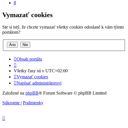
Hľadať
Vymazať cookies
Ste si istý, že chcete vymazať všetky cookies odoslané k vám týmto
portálom?
Obsah portálu
Všetky časy sú v
UTC+02:00
Vymazať cookies
Napísať administrátorovi
Založené na
phpBB
® Forum Software © phpBB Limited
Súkromie
|
Podmienky