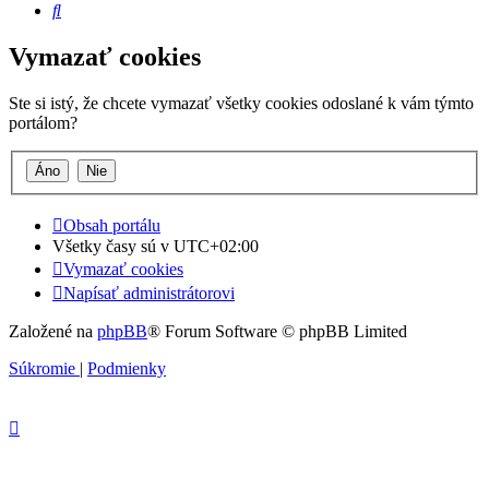
Hľadať
Vymazať cookies
Ste si istý, že chcete vymazať všetky cookies odoslané k vám týmto
portálom?
Obsah portálu
Všetky časy sú v
UTC+02:00
Vymazať cookies
Napísať administrátorovi
Založené na
phpBB
® Forum Software © phpBB Limited
Súkromie
|
Podmienky