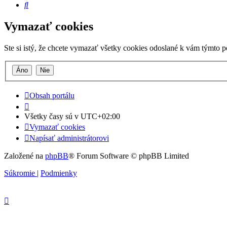
Hľadať
Vymazať cookies
Ste si istý, že chcete vymazať všetky cookies odoslané k vám týmto 
Obsah portálu
Všetky časy sú v
UTC+02:00
Vymazať cookies
Napísať administrátorovi
Založené na
phpBB
® Forum Software © phpBB Limited
Súkromie
|
Podmienky