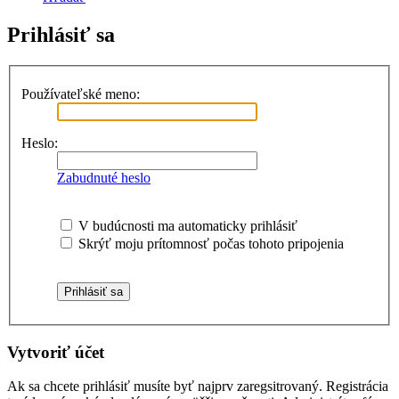
Prihlásiť sa
Používateľské meno:
Heslo:
Zabudnuté heslo
V budúcnosti ma automaticky prihlásiť
Skrýť moju prítomnosť počas tohoto pripojenia
Vytvoriť účet
Ak sa chcete prihlásiť musíte byť najprv zaregsitrovaný. Registrácia