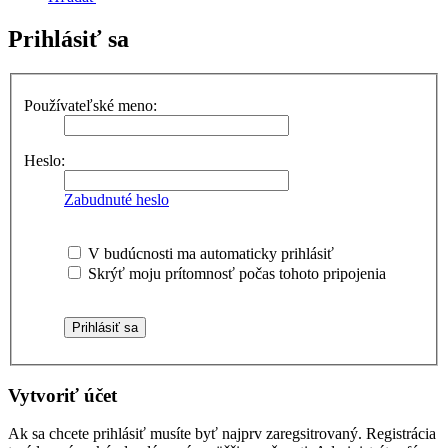
Prihlásiť sa
Používateľské meno:
Heslo:
Zabudnuté heslo
V budúcnosti ma automaticky prihlásiť
Skrýť moju prítomnosť počas tohoto pripojenia
Vytvoriť účet
Ak sa chcete prihlásiť musíte byť najprv zaregsitrovaný. Registrácia