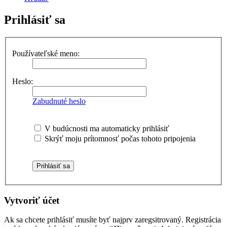
Prihlásiť sa
Používateľské meno:
Heslo:
Zabudnuté heslo
V budúcnosti ma automaticky prihlásiť
Skrýť moju prítomnosť počas tohoto pripojenia
Vytvoriť účet
Ak sa chcete prihlásiť musíte byť najprv zaregsitrovaný. Registrácia