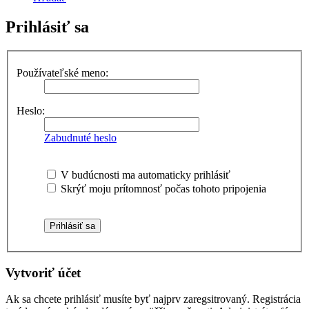
Prihlásiť sa
Používateľské meno:
Heslo:
Zabudnuté heslo
V budúcnosti ma automaticky prihlásiť
Skrýť moju prítomnosť počas tohoto pripojenia
Vytvoriť účet
Ak sa chcete prihlásiť musíte byť najprv zaregsitrovaný. Registrácia