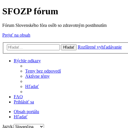
SFOZP fórum
Fórum Slovenského fóra osôb so zdravotným postihnutím
Prejsť na obsah
Rozšírené vyhľadávanie
Hľadať
Rýchle odkazy
Temy bez odpovedí
Aktívne témy
Hľadať
FAQ
Prihlásiť sa
Obsah portálu
Hľadať
Jazyk: