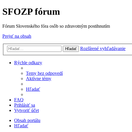
SFOZP fórum
Fórum Slovenského fóra osôb so zdravotným postihnutím
Prejsť na obsah
Rozšírené vyhľadávanie
Hľadať
Rýchle odkazy
Temy bez odpovedí
Aktívne témy
Hľadať
FAQ
Prihlásiť sa
Vytvoriť účet
Obsah portálu
Hľadať