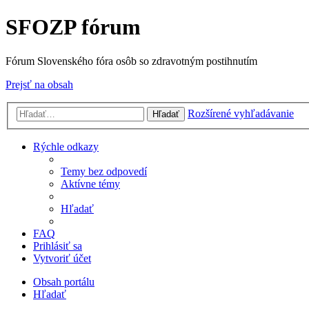
SFOZP fórum
Fórum Slovenského fóra osôb so zdravotným postihnutím
Prejsť na obsah
Rozšírené vyhľadávanie
Hľadať
Rýchle odkazy
Temy bez odpovedí
Aktívne témy
Hľadať
FAQ
Prihlásiť sa
Vytvoriť účet
Obsah portálu
Hľadať