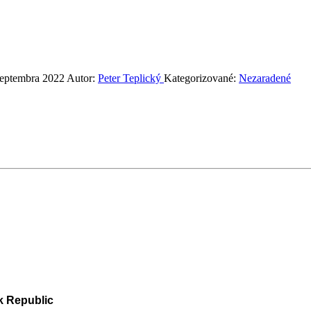
septembra 2022
Autor:
Peter Teplický
Kategorizované:
Nezaradené
k Republic