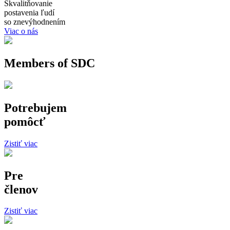
Skvalitňovanie
postavenia ľudí
so znevýhodnením
Viac o nás
Members of SDC
Potrebujem
pomôcť
Zistiť viac
Pre
členov
Zistiť viac