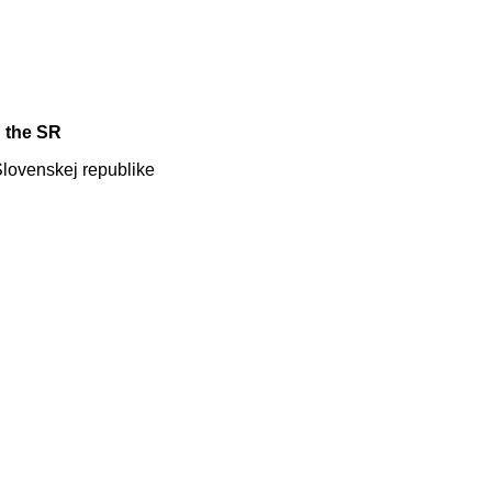
n the SR
lovenskej republike