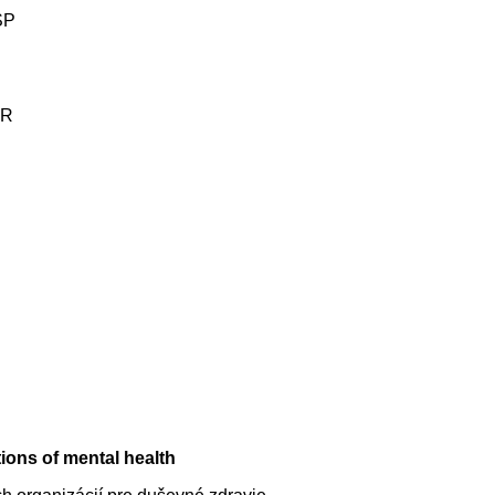
SP
SR
tions of mental health