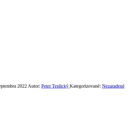
septembra 2022
Autor:
Peter Teplický
Kategorizované:
Nezaradené