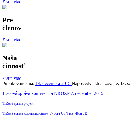
Zistiť viac
Pre
členov
Zistiť viac
Naša
činnosť
Zistiť viac
Publikované dňa:
14. decembra 2015
Naposledy aktualizované:
13. 
Tlačová správa konferencia NROZP 7. december 2015
Tlačová správa projekt
Tlačová správa k zoznamu otázok Výboru OSN pre vládu SR