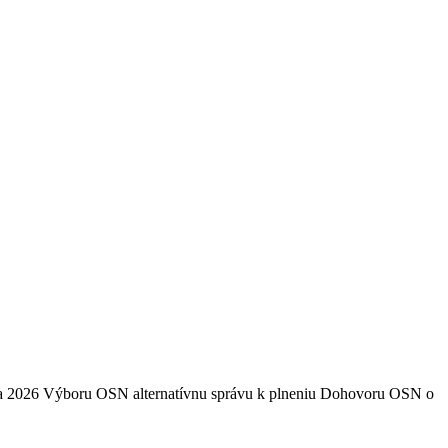
 júla 2026 Výboru OSN alternatívnu správu k plneniu Dohovoru OSN o