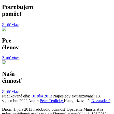
Potrebujem
pomôcť
Zistiť viac
Pre
členov
Zistiť viac
Naša
činnosť
Zistiť viac
Publikované dňa:
10. júla 2013
Naposledy aktualizované:
13.
septembra 2022
Autor:
Peter Teplický
Kategorizované:
Nezaradené
Dňom 1. júla 2013 nadobudlo účinnosť Opatrenie Ministerstva
práce, sociálnych vecí a rodiny Slovenskej republiky č. 186/2013