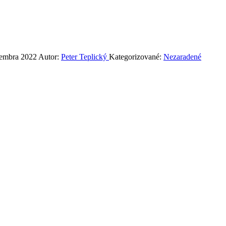
tembra 2022
Autor:
Peter Teplický
Kategorizované:
Nezaradené