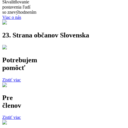
Skvalitňovanie
postavenia ľudí
so znevýhodnením
Viac o nás
23. Strana občanov Slovenska
Potrebujem
pomôcť
Zistiť viac
Pre
členov
Zistiť viac