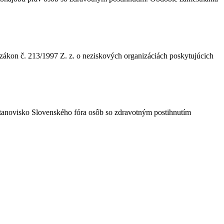
ákon č. 213/1997 Z. z. o neziskových organizáciách poskytujúcich
tanovisko Slovenského fóra osôb so zdravotným postihnutím